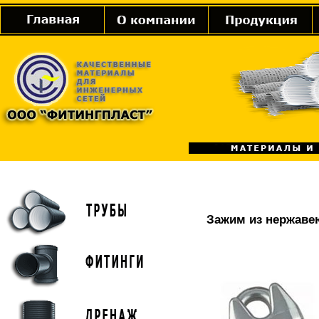
Зажим из нержавею